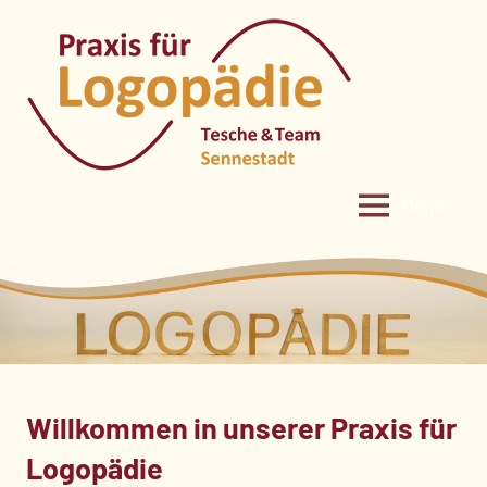
Zum
Inhalt
springen
Menü
Willkommen in unserer Praxis für
Logopädie