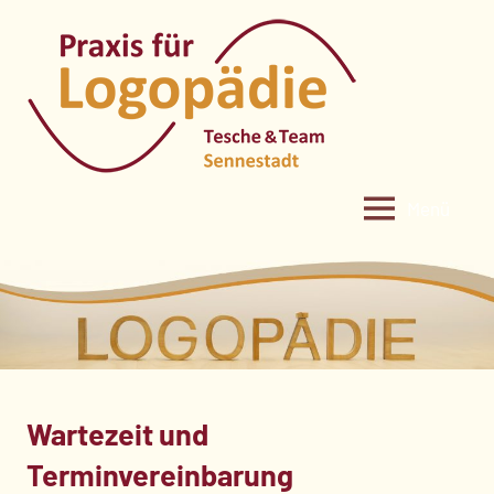
Zum
Inhalt
springen
Menü
Wartezeit und
Terminvereinbarung