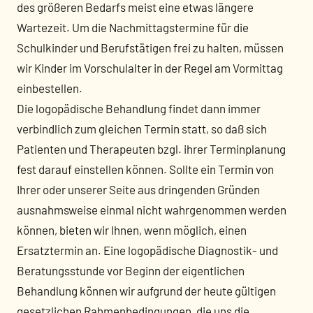
des größeren Bedarfs meist eine etwas längere
Wartezeit. Um die Nachmittagstermine für die
Schulkinder und Berufstätigen frei zu halten, müssen
wir Kinder im Vorschulalter in der Regel am Vormittag
einbestellen.
Die logopädische Behandlung findet dann immer
verbindlich zum gleichen Termin statt, so daß sich
Patienten und Therapeuten bzgl. ihrer Terminplanung
fest darauf einstellen können. Sollte ein Termin von
Ihrer oder unserer Seite aus dringenden Gründen
ausnahmsweise einmal nicht wahrgenommen werden
können, bieten wir Ihnen, wenn möglich, einen
Ersatztermin an. Eine logopädische Diagnostik- und
Beratungsstunde vor Beginn der eigentlichen
Behandlung können wir aufgrund der heute gültigen
gesetzlichen Rahmenbedingungen, die uns die