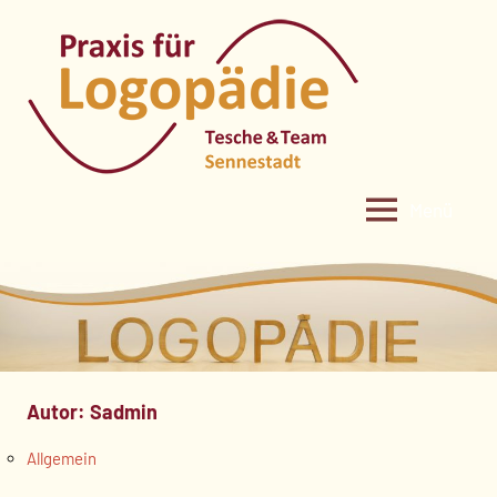
Zum
Inhalt
springen
Menü
Autor:
Sadmin
Allgemein